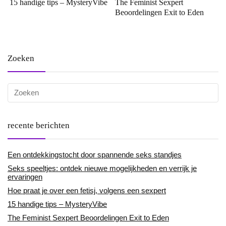
15 handige tips – MysteryVibe
The Feminist Sexpert
Beoordelingen Exit to Eden
Zoeken
recente berichten
Een ontdekkingstocht door spannende seks standjes
Seks speeltjes: ontdek nieuwe mogelijkheden en verrijk je
ervaringen
Hoe praat je over een fetisj, volgens een sexpert
15 handige tips – MysteryVibe
The Feminist Sexpert Beoordelingen Exit to Eden