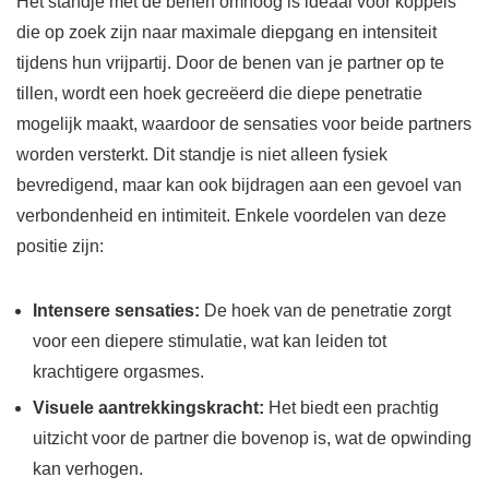
Het standje met de benen omhoog is ideaal voor koppels
die op zoek zijn naar maximale diepgang en intensiteit
tijdens hun vrijpartij. Door de benen van je partner op te
tillen, wordt een hoek gecreëerd die diepe penetratie
mogelijk maakt, waardoor de sensaties voor beide partners
worden versterkt. Dit standje is niet alleen fysiek
bevredigend, maar kan ook bijdragen aan een gevoel van
verbondenheid en intimiteit. Enkele voordelen van deze
positie zijn:
Intensere sensaties:
De hoek van de penetratie zorgt
voor een diepere stimulatie, wat kan leiden tot
krachtigere orgasmes.
Visuele aantrekkingskracht:
Het biedt een prachtig
uitzicht voor de partner die bovenop is, wat de opwinding
kan verhogen.