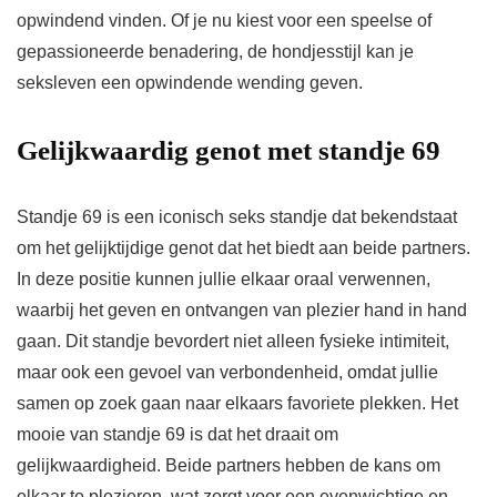
opwindend vinden. Of je nu kiest voor een speelse of
gepassioneerde benadering, de hondjesstijl kan je
seksleven een opwindende wending geven.
Gelijkwaardig genot met standje 69
Standje 69 is een iconisch seks standje dat bekendstaat
om het gelijktijdige genot dat het biedt aan beide partners.
In deze positie kunnen jullie elkaar oraal verwennen,
waarbij het geven en ontvangen van plezier hand in hand
gaan. Dit standje bevordert niet alleen fysieke intimiteit,
maar ook een gevoel van verbondenheid, omdat jullie
samen op zoek gaan naar elkaars favoriete plekken. Het
mooie van standje 69 is dat het draait om
gelijkwaardigheid. Beide partners hebben de kans om
elkaar te plezieren, wat zorgt voor een evenwichtige en