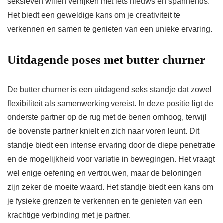
seksleven willen verrijken met iets nieuws en spannends.
Het biedt een geweldige kans om je creativiteit te
verkennen en samen te genieten van een unieke ervaring.
Uitdagende poses met butter churner
De butter churner is een uitdagend seks standje dat zowel
flexibiliteit als samenwerking vereist. In deze positie ligt de
onderste partner op de rug met de benen omhoog, terwijl
de bovenste partner knielt en zich naar voren leunt. Dit
standje biedt een intense ervaring door de diepe penetratie
en de mogelijkheid voor variatie in bewegingen. Het vraagt
wel enige oefening en vertrouwen, maar de beloningen
zijn zeker de moeite waard. Het standje biedt een kans om
je fysieke grenzen te verkennen en te genieten van een
krachtige verbinding met je partner.