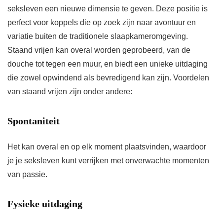
seksleven een nieuwe dimensie te geven. Deze positie is
perfect voor koppels die op zoek zijn naar avontuur en
variatie buiten de traditionele slaapkameromgeving.
Staand vrijen kan overal worden geprobeerd, van de
douche tot tegen een muur, en biedt een unieke uitdaging
die zowel opwindend als bevredigend kan zijn. Voordelen
van staand vrijen zijn onder andere:
Spontaniteit
Het kan overal en op elk moment plaatsvinden, waardoor
je je seksleven kunt verrijken met onverwachte momenten
van passie.
Fysieke uitdaging