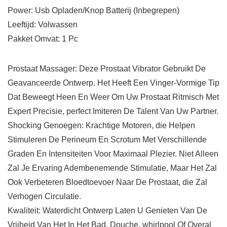
Power: Usb Opladen/Knop Batterij (Inbegrepen)
Leeftijd: Volwassen
Pakket Omvat: 1 Pc
Prostaat Massager: Deze Prostaat Vibrator Gebruikt De
Geavanceerde Ontwerp. Het Heeft Een Vinger-Vormige Tip
Dat Beweegt Heen En Weer Om Uw Prostaat Ritmisch Met
Expert Precisie, perfect Imiteren De Talent Van Uw Partner.
Shocking Genoegen: Krachtige Motoren, die Helpen
Stimuleren De Perineum En Scrotum Met Verschillende
Graden En Intensiteiten Voor Maximaal Plezier. Niet Alleen
Zal Je Ervaring Adembenemende Stimulatie, Maar Het Zal
Ook Verbeteren Bloedtoevoer Naar De Prostaat, die Zal
Verhogen Circulatie.
Kwaliteit: Waterdicht Ontwerp Laten U Genieten Van De
Vrijheid Van Het In Het Bad, Douche, whirlpool Of Overal