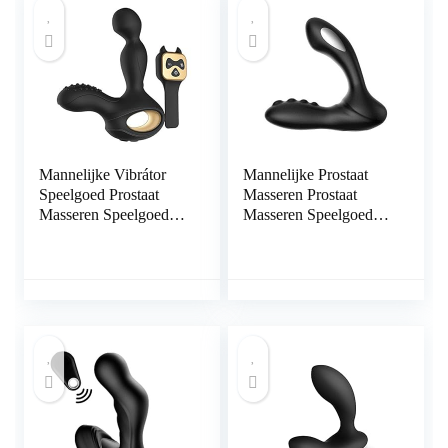
Mannelijke Vibrátor
Mannelijke Prostaat
Speelgoed Prostaat
Masseren Prostaat
Masseren Speelgoed
Masseren Speelgoed
Prostaat Masseren
Mannelijke Vibrantors
Speelgoed Mannelijke
Voor Sex Sex
Mannelijke Vibrantors
Speelgoed Voor
Voor Sex Amal
Mannelijke Vibrerende
Speelgoed Mannen
Butt Pluggen a